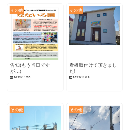
その他
その他
告知(もう当日です
看板取付けて頂きまし
が…)
た!
2022/11/30
2022/11/18
その他
その他