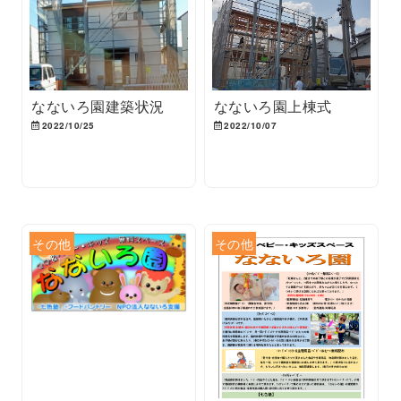
なないろ園建築状況
なないろ園上棟式
2022/10/25
2022/10/07
その他
その他