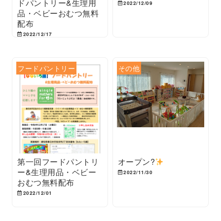
ドパントリー&生理用
2022/12/09
品・ベビーおむつ無料
配布
2022/12/17
フードパントリー
その他
第一回フードパントリ
オープン?
ー&生理用品・ベビー
2022/11/30
おむつ無料配布
2022/12/01