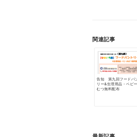
関連記事
告知 第九回フードパ
リー&生理用品・ベビ
むつ無料配布
最新記事