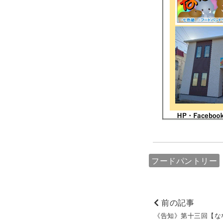
フードパントリー
前の記事
《告知》第十三回【な