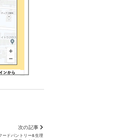
次の記事
フードパントリー&生理