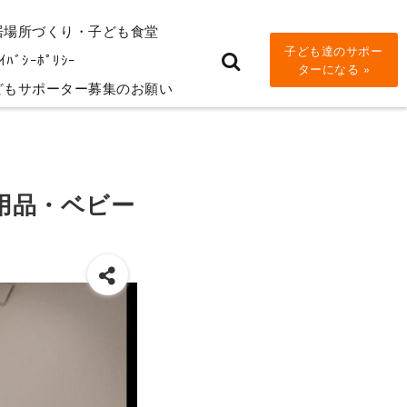
居場所づくり・子ども食堂
子ども達のサポー
ｲﾊﾞｼｰﾎﾟﾘｼｰ
ターになる »
どもサポーター募集のお願い
用品・ベビー