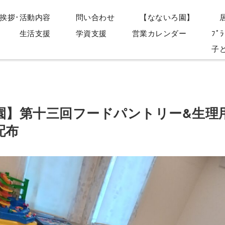
挨拶･活動内容
問い合わせ
【なないろ園】
生活支援
学資支援
営業カレンダー
ﾌﾟﾗ
子
園】第十三回フードパントリー&生理
配布