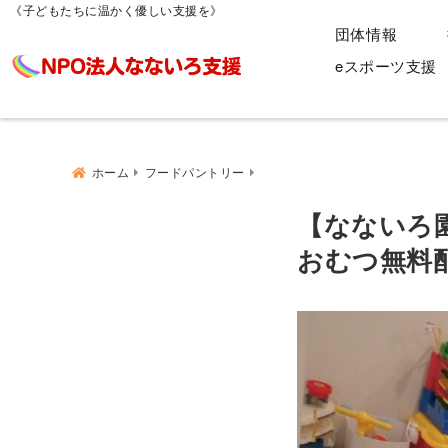
《子どもたちに温かく優しい支援を》
団体情報
eスポーツ支援
ホーム
フードパントリー
【なないろ
おむつ無料