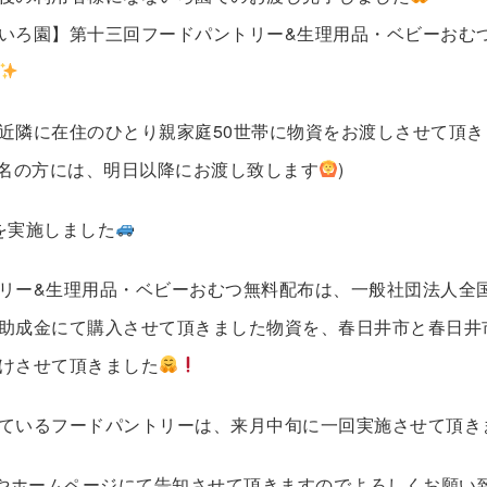
いろ園】第十三回フードパントリー&生理用品・ベビーおむ
近隣に在住のひとり親家庭50世帯に物資をお渡しさせて頂き
3名の方には、明日以降にお渡し致します
)
を実施しました
リー&生理用品・ベビーおむつ無料配布は、一般社団法人全
助成金にて購入させて頂きました物資を、春日井市と春日井
けさせて頂きました
ているフードパントリーは、来月中旬に一回実施させて頂き
Sやホームページにて告知させて頂きますのでよろしくお願い