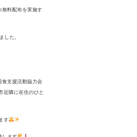
つ無料配布を実施す
ました。
国食支援活動協力会
市近隣に在住のひと
ます
致します