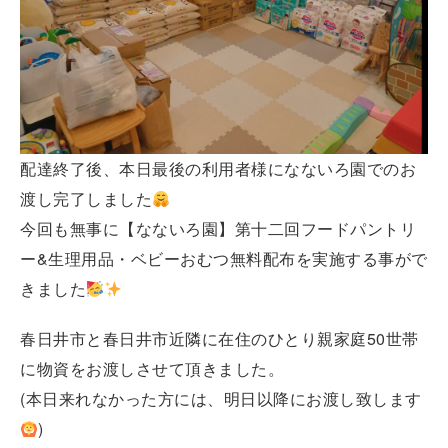
配達終了後、本日最後の利用者様になないろ園でのお
渡し完了しました
今回も無事に【なないろ園】第十二回フードパントリ
ー&生理用品・ベビーおむつ無料配布を実施する事がで
きました
春日井市と春日井市近隣に在住のひとり親家庭50世帯
に物資をお渡しさせて頂きました。
(本日来れなかった方には、明日以降にお渡し致します
)