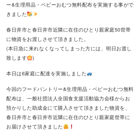
ー&生理用品・ベビーおむつ無料配布を実施する事がで
きました
春日井市と春日井市近隣に在住のひとり親家庭50世帯
に物資をお渡しさせて頂きました。
(本日急に来れなくなってしまった方には、明日お渡し
致します
)
本日は6家庭に配達を実施しました
今回のフードパントリー&生理用品・ベビーおむつ無料
配布は、一般社団法人全国食支援活動協力会様からお
預かりした助成金にて購入させて頂きました物資を、
春日井市と春日井市近隣に在住のひとり親家庭世帯に
お届けさせて頂きました