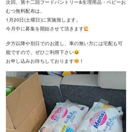
次回、第十二回フードパントリー&生理用品・ベビーお
むつ無料配布は、
1月20日(土曜日)に実施致します。
今月中に募集を開始させて頂きます
夕方以降や別日でのお渡し、車の無い方には宅配も可
能ですので、ぜひご利用下さい
お申し込みお待ちしております
！