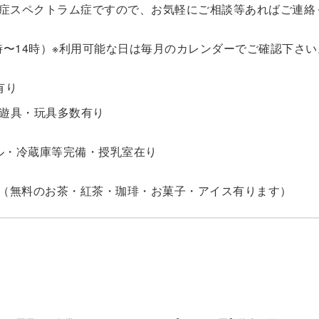
症スペクトラム症ですので、お気軽にご相談等あればご連絡くださ
0時〜14時）※利用可能な日は毎月のカレンダーでご確認下さい
輪場有り
内遊具・玩具多数有り
ル・冷蔵庫等完備・授乳室在り
K（無料のお茶・紅茶・珈琲・お菓子・アイス有ります）