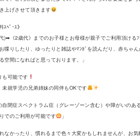
き上げさせて頂きます
無料ｽﾍﾟｰｽ》
代)➡《2歳代》までのお子様とお母様が親子でご利用頂けるﾌﾘｰｽ
お喋りしたり、ゆったりと雑誌やﾏﾝｶﾞを読んだり、赤ちゃ
る空間になればと思っております。」
りも可能です
、未就学児の兄弟姉妹の同伴もOKです
の自閉症スペクトラム症（グレーゾーン含む）や障がいのあ
りでのご利用が可能です
」
れなかったり、慣れるまで色々大変かもしれませんが、お気