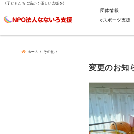
《子どもたちに温かく優しい支援を》
団体情報
eスポーツ支援
ホーム
その他
変更のお知