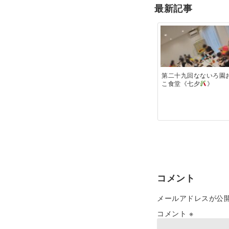
最新記事
第二十九回なないろ園
こ食堂《七夕
》
コメント
メールアドレスが公
コメント
※