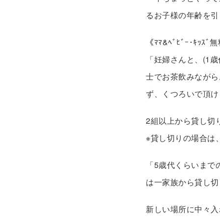
るお子様の年齢を引
《ﾏﾏ&ﾍﾞﾋﾞｰ･ｷｯｽﾞ
「妊婦さんと、(1歳
士でお茶飲みながら
ず、くつろいで頂け
2組以上から貸し切
※貸し切りの場合は
「5歳代くらいまで
は一家族から貸し切
新しい場所に中々入