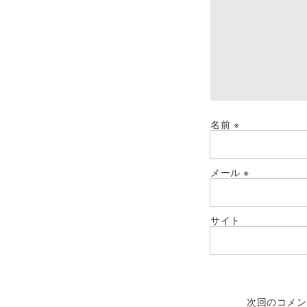
名前
※
メール
※
サイト
次回のコメン