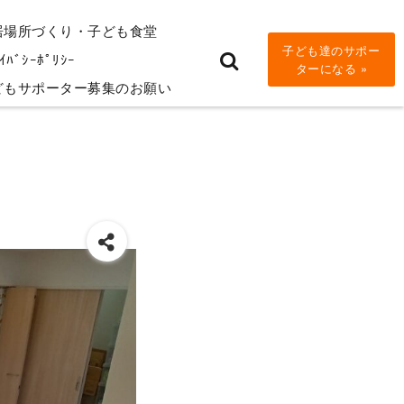
居場所づくり・子ども食堂
子ども達のサポー
ｲﾊﾞｼｰﾎﾟﾘｼｰ
ターになる »
どもサポーター募集のお願い