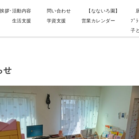
挨拶･活動内容
問い合わせ
【なないろ園】
生活支援
学資支援
営業カレンダー
ﾌﾟﾗ
子
らせ