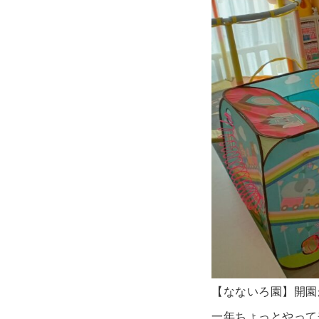
【なないろ園】開園
一年ちょっとやって