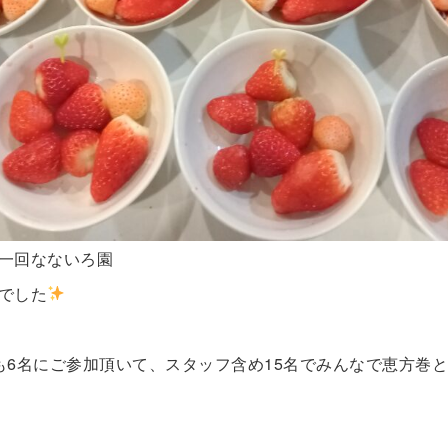
第一回なないろ園
でした
も6名にご参加頂いて、スタッフ含め15名でみんなで恵方巻