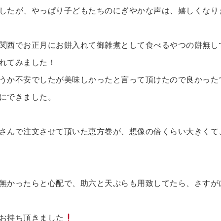
したが、やっぱり子どもたちのにぎやかな声は、嬉しくなり
関西でお正月にお餅入れて御雑煮として食べるやつの餅無し
れてみました！
うか不安でしたが美味しかったと言って頂けたので良かったで
にできました。
さんで注文させて頂いた恵方巻が、想像の倍くらい大きくて
無かったらと心配で、助六と天ぷらも用致してたら、さすが
お持ち頂きました