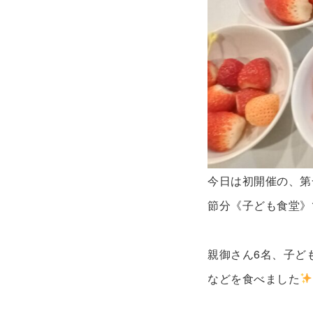
今日は初開催の、
節分《子ども食堂》
親御さん6名、子ど
などを食べました