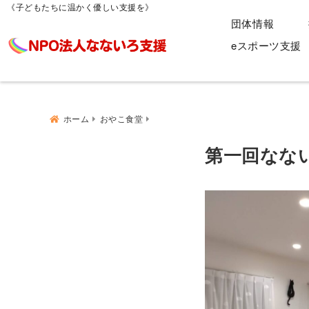
《子どもたちに温かく優しい支援を》
団体情報
eスポーツ支援
ホーム
おやこ食堂
第一回なな