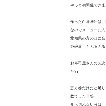
やっと初開催できま
作った白味噌汁は、
なのでメニューに入
愛知県の方の口に合
茶碗蒸しもぷるぷる
お寿司屋さんの丸忠
た??
恵方巻だけだと足り
数でした
笑
食べ切れない分は、