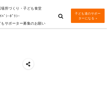
居場所づくり・子ども食堂
子ども達のサポー
ｲﾊﾞｼｰﾎﾟﾘｼｰ
ターになる »
どもサポーター募集のお願い