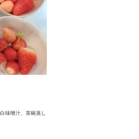
と白味噌汁、茶碗蒸し