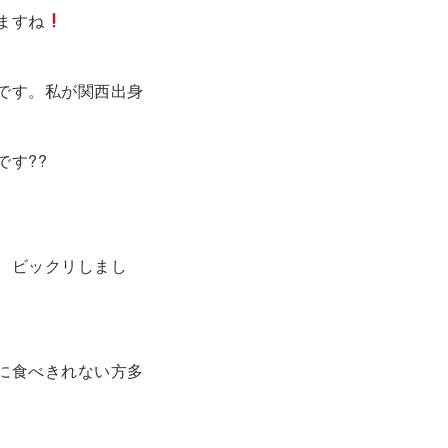
ますね
です。私が関西出身
す??
、ビックリしまし
に食べきれない方多