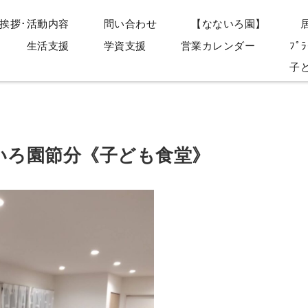
挨拶･活動内容
問い合わせ
【なないろ園】
生活支援
学資支援
営業カレンダー
ﾌﾟﾗ
子
いろ園節分《子ども食堂》