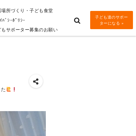
居場所づくり・子ども食堂
子ども達のサポー
ｲﾊﾞｼｰﾎﾟﾘｼｰ
ターになる »
どもサポーター募集のお願い
した