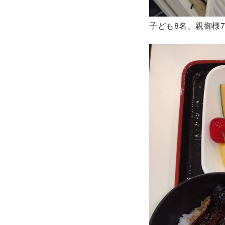
子ども8名、親御様