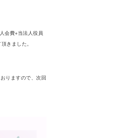
人会費+当法人役員
て頂きました。
ておりますので、次回