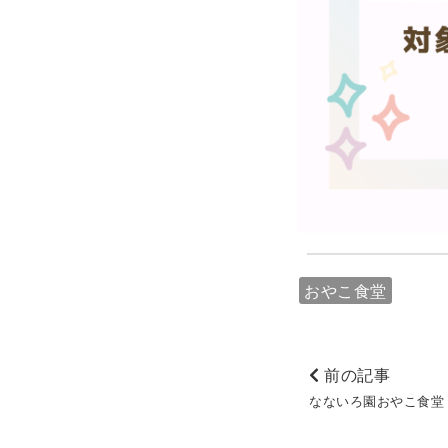
おやこ食堂
前の記事
なないろ園おやこ食堂