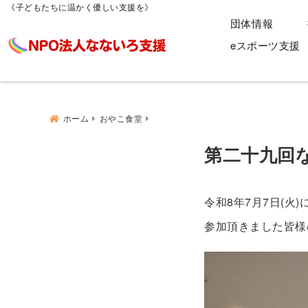
《子どもたちに温かく優しい支援を》
団体情報
eスポーツ支援
ホーム
おやこ食堂
第二十九回
令和8年7月7日(火
参加頂きました皆様