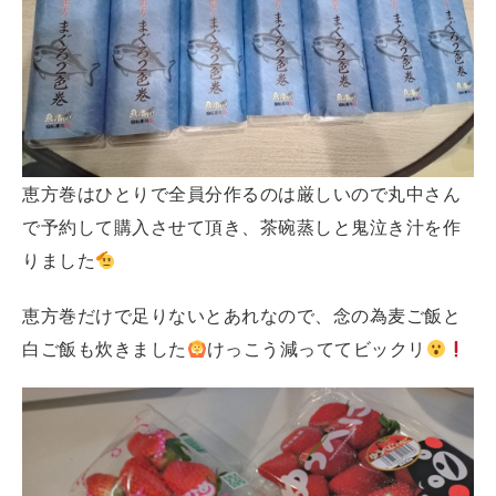
恵方巻はひとりで全員分作るのは厳しいので丸中さん
で予約して購入させて頂き、茶碗蒸しと鬼泣き汁を作
りました
恵方巻だけで足りないとあれなので、念の為麦ご飯と
白ご飯も炊きました
けっこう減っててビックリ