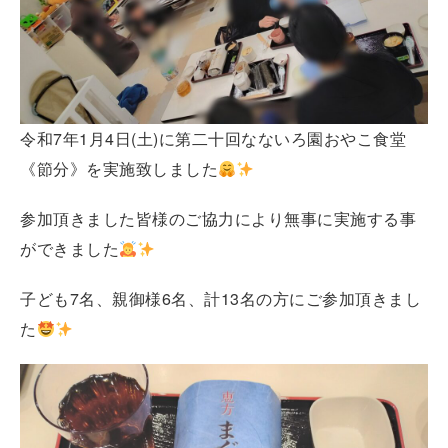
令和7年1月4日(土)に第二十回なないろ園おやこ食堂
《節分》を実施致しました
参加頂きました皆様のご協力により無事に実施する事
ができました
子ども7名、親御様6名、計13名の方にご参加頂きまし
た