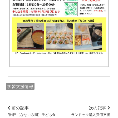
学習支援情報
前の記事
次の記事
第4回【なないろ園】子ども食
ランドセル購入費用支援