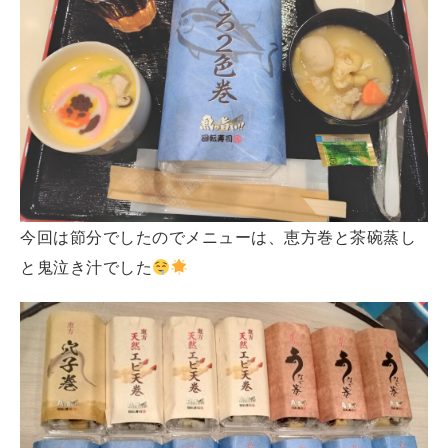
今回は節分でしたのでメニューは、恵方巻と茶碗蒸し
と鬼泣き汁でした