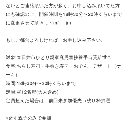
ないとご連絡頂いた方が多く、お申し込み頂いてた方
にも確認の上、開催時間を18時30分〜20時くらいまで
に変更させて頂きますm(_ _)m
もしご都合よろしければ、お申し込み下さい。
対象:春日井市ひとり親家庭児童扶養手当受給世帯
食事:ちらし寿司・手巻き寿司・おでん・デザート（ケ
ーキ）
時間:18時30分〜20時くらいまで
定員:昼12名程(大人含め)
定員超えた場合は、前回未参加優先→残り枠抽選
※必ず親子のみで参加