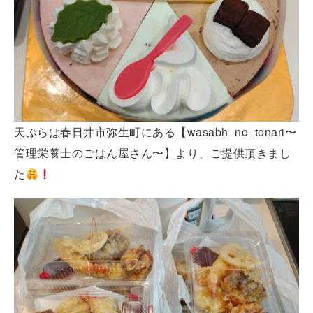
天ぷらは春日井市弥生町にある【wasabh_no_tonari〜
管理栄養士のごはん屋さん〜】より、ご提供頂きまし
た