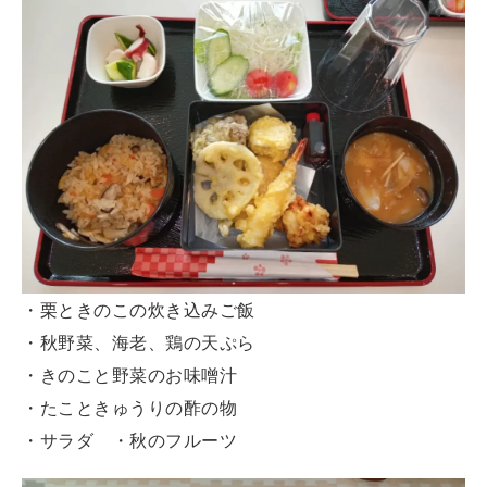
・栗ときのこの炊き込みご飯
・秋野菜、海老、鶏の天ぷら
・きのこと野菜のお味噌汁
・たこときゅうりの酢の物
・サラダ ・秋のフルーツ