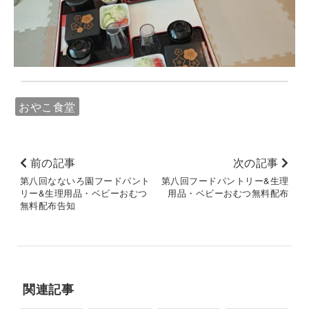
おやこ食堂
前の記事
次の記事
第八回なないろ園フードパント
第八回フードパントリー&生理
リー&生理用品・ベビーおむつ
用品・ベビーおむつ無料配布
無料配布告知
関連記事