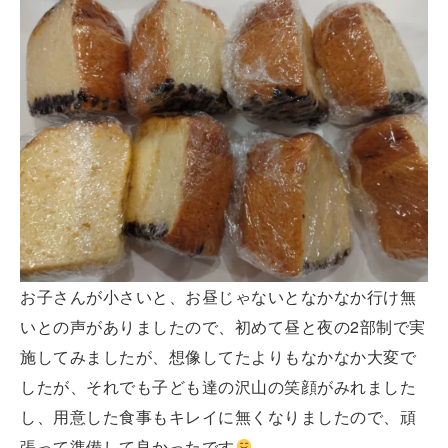
お子さんが小さいと、お昼じゃないとなかなか行け無
いとの声がありましたので、初めて昼と夜の2部制で実
施してみましたが、想像してたよりもなかなか大変で
したが、それでも子ども達の沢山の笑顔がみれました
し、用意した食事もキレイに無くなりましたので、頑
張って準備して良かったです