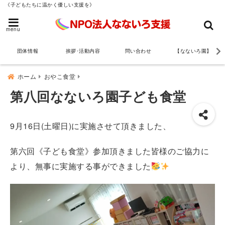
《子どもたちに温かく優しい支援を》
menu
団体情報
挨拶･活動内容
問い合わせ
【なないろ園】
ホーム
おやこ食堂
第八回なないろ園子ども食堂
9月16日(土曜日)に実施させて頂きました、
第六回《子ども食堂》参加頂きました皆様のご協力に
より、無事に実施する事ができました