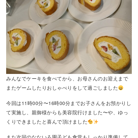
みんなでケーキを食べてから、お母さんのお迎えまで
またゲームしたりおしゃべりをして過ごしました
今回は11時00分〜16時00分までお子さんをお預かりし
て実施し、親御様からも美容院行けました〜や、ゆっ
くりできましたと喜んで頂けました
また次回のなないろ園子ども食堂もしっかり準備して