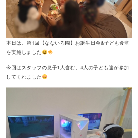
本日は、第1回【なないろ園】お誕生日会&子ども食堂
を実施しました
今回はスタッフの息子1人含む、4人の子ども達が参加
してくれました