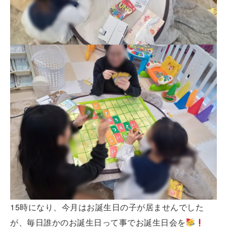
15時になり、今月はお誕生日の子が居ませんでした
が、毎日誰かのお誕生日って事でお誕生日会を