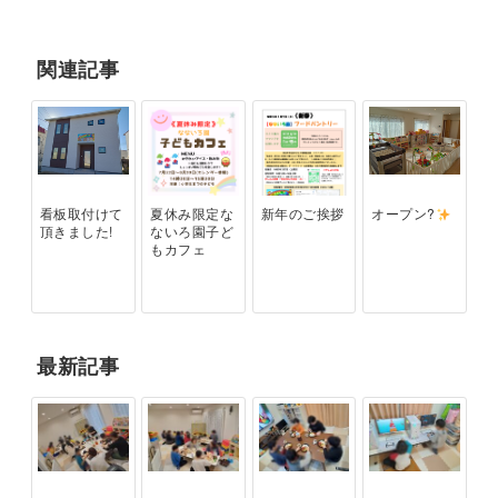
関連記事
看板取付けて
夏休み限定な
新年のご挨拶
オープン?
頂きました!
ないろ園子ど
もカフェ
最新記事