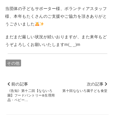
当団体の子どもサポーター様、ボランティアスタッフ
様、本年もたくさんのご支援やご協力を頂きありがと
うごさいました
まだまだ厳しい状況が続いおりますが、また来年もど
うぞよろしくお願いいたしますm(_ _)m
その他
前の記事
次の記事
《告知》第十二回【なないろ
第十回なないろ園子ども食堂
園】フードパントリー&生理用
品・ベビー...